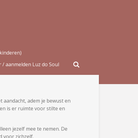
kinderen)
r / aanmelden Luz do Soul
met aandacht, adem je bewust en
 is er ruimte voor stilte en
lleen jezelf mee te nemen. De
 voor zichzelf.