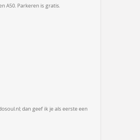
n A50. Parkeren is gratis.
soul.nl; dan geef ik je als eerste een