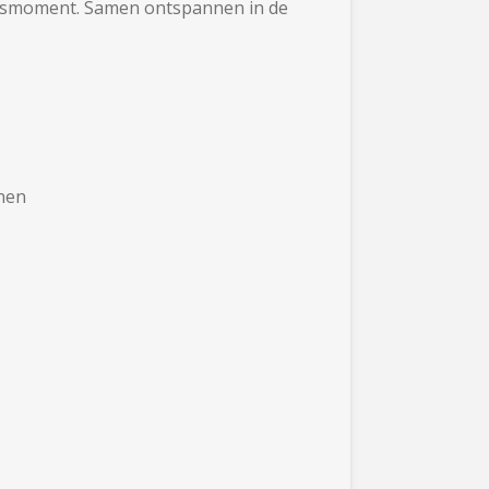
ingsmoment. Samen ontspannen in de
onen