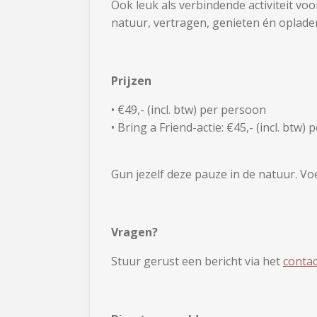
Ook leuk als verbindende activiteit v
natuur, vertragen, genieten én opladen:
Prijzen
• €49,- (incl. btw) per persoon
• Bring a Friend-actie: €45,- (incl. btw
Gun jezelf deze pauze in de natuur. Vo
Vragen?
Stuur gerust een bericht via het
contac