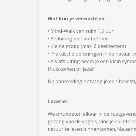
Wat kun je verwachten:
• Mind-Walk van ruim 1,5 uur
• Afsluiting met koffie/thee
• Kleine groep (max. 6 deelnemers)
• Praktische oefeningen in de natuur v
• Als afsluiting neem je een klein sym
thuiskomen bij jezelf
Na aanmelding ontvang je een bevestigi
Locatie:
We ontmoeten elkaar in de rustgevende,
gezang van de vogels, vind je ruimte om
natuur te laten binnenkomen. Na aanme