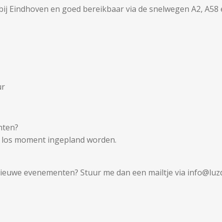
bij Eindhoven en goed bereikbaar via de snelwegen A2, A58 e
ur
hten?
en los moment ingepland worden.
 nieuwe evenementen? Stuur me dan een mailtje via info@luzdo