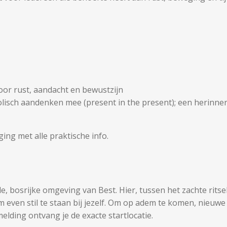
oor rust, aandacht en bewustzijn
bolisch aandenken mee (present in the present); een herinner
ng met alle praktische info.
 bosrijke omgeving van Best. Hier, tussen het zachte ritsel
 even stil te staan bij jezelf. Om op adem te komen, nieuwe 
lding ontvang je de exacte startlocatie.